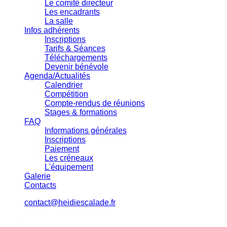
Le comité directeur
Les encadrants
La salle
Infos adhérents
Inscriptions
Tarifs & Séances
Téléchargements
Devenir bénévole
Agenda/Actualités
Calendrier
Compétition
Compte-rendus de réunions
Stages & formations
FAQ
Informations générales
Inscriptions
Paiement
Les créneaux
L'équipement
Galerie
Contacts
contact@heidiescalade.fr