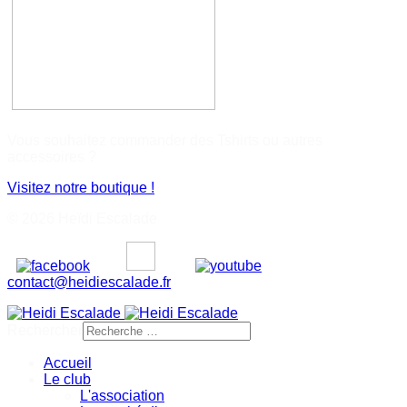
Vous souhaitez commander des Tshirts ou autres
accessoires ?
Visitez notre boutique !
© 2026 Heïdi Escalade
contact@heidiescalade.fr
Rechercher
Accueil
Le club
L'association