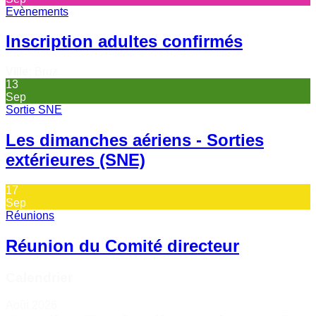
Evènements
Inscription adultes confirmés
Ville:
Bruz
13
Sep
Sortie SNE
Les dimanches aériens - Sorties
extérieures (SNE)
17
Sep
Réunions
Réunion du Comité directeur
Calendrier
Août 2026