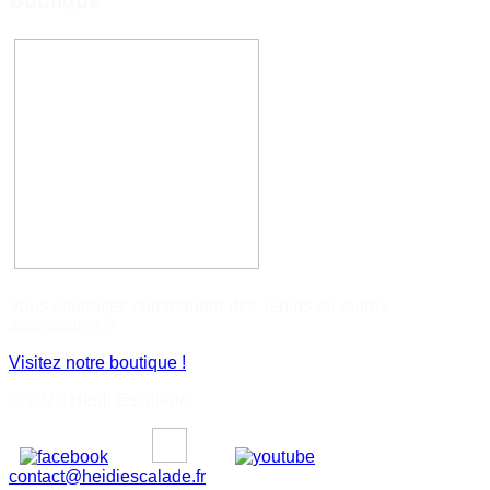
Boutique
Vous souhaitez commander des Tshirts ou autres
accessoires ?
Visitez notre boutique !
© 2026 Heïdi Escalade
contact@heidiescalade.fr