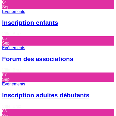
04
Sep
Evènements
Inscription enfants
Ville:
Bruz
05
Sep
Evènements
Forum des associations
Ville:
Bruz
07
Sep
Evènements
Inscription adultes débutants
Ville:
Bruz
08
Sep