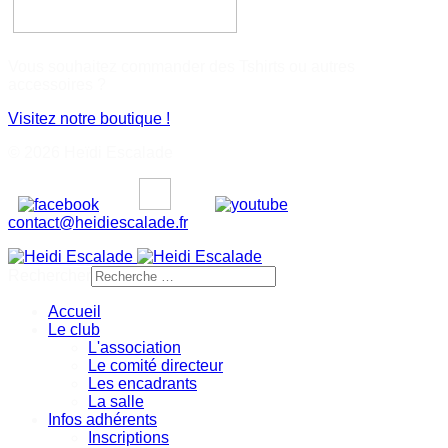
Vous souhaitez commander des Tshirts ou autres
accessoires ?
Visitez notre boutique !
© 2026 Heïdi Escalade
contact@heidiescalade.fr
Rechercher
Accueil
Le club
L'association
Le comité directeur
Les encadrants
La salle
Infos adhérents
Inscriptions