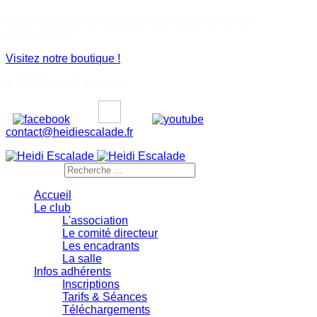
Vous souhaitez commander des Tshirts ou autres
accessoires ?
Visitez notre boutique !
© 2026 Heïdi Escalade
contact@heidiescalade.fr
Rechercher
Accueil
Le club
L'association
Le comité directeur
Les encadrants
La salle
Infos adhérents
Inscriptions
Tarifs & Séances
Téléchargements